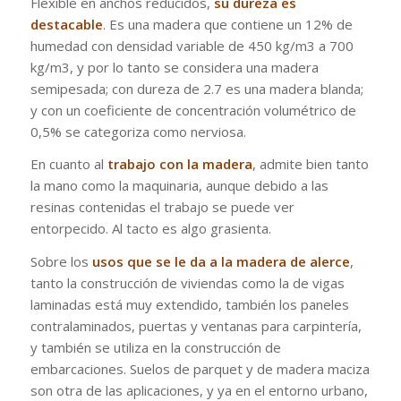
Flexible en anchos reducidos,
su dureza es
destacable
. Es una madera que contiene un 12% de
humedad con densidad variable de 450 kg/m3 a 700
kg/m3, y por lo tanto se considera una madera
semipesada; con dureza de 2.7 es una madera blanda;
y con un coeficiente de concentración volumétrico de
0,5% se categoriza como nerviosa.
En cuanto al
trabajo con la madera
, admite bien tanto
la mano como la maquinaria, aunque debido a las
resinas contenidas el trabajo se puede ver
entorpecido. Al tacto es algo grasienta.
Sobre los
usos que se le da a la madera de alerce
,
tanto la construcción de viviendas como la de vigas
laminadas está muy extendido, también los paneles
contralaminados, puertas y ventanas para carpintería,
y también se utiliza en la construcción de
embarcaciones. Suelos de parquet y de madera maciza
son otra de las aplicaciones, y ya en el entorno urbano,