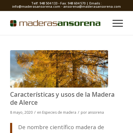
Telf: 948 504 133 - Fax: 948 604 570 | Emails :
info@maderasansorena.com - ansorena@maderasansorena.com
Características y usos de la Madera
de Alerce
/
/
8 mayo, 2020
en
Especies de madera
por
ansorena
De nombre científico madera de