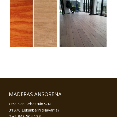
MADERAS ANSORENA
Ctra. San Sebastián S/N
31870 Lekunberri (Navarra)
Telf: 948 504 133