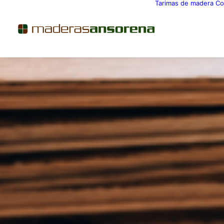
Tarimas de madera
Co