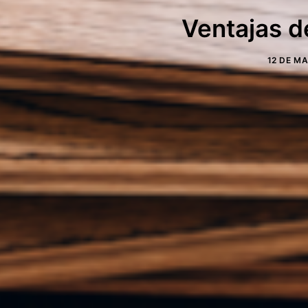
Ventajas d
12 DE M