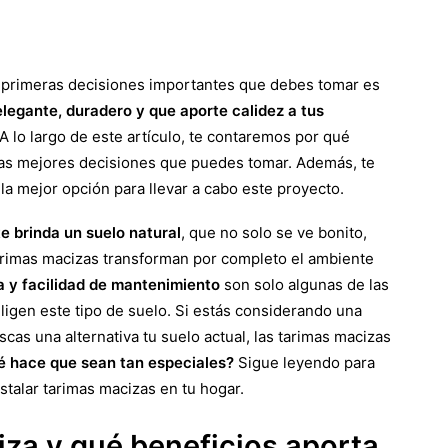
s primeras decisiones importantes que debes tomar es
legante, duradero y que aporte calidez a tus
 A lo largo de este artículo, te contaremos por qué
 las mejores decisiones que puedes tomar. Además, te
 mejor opción para llevar a cabo este proyecto.
te brinda un suelo natural
, que no solo se ve bonito,
 tarimas macizas transforman por completo el ambiente
ca y facilidad de mantenimiento
son solo algunas de las
ligen este tipo de suelo. Si estás considerando una
cas una alternativa tu suelo actual, las tarimas macizas
é hace que sean tan especiales?
Sigue leyendo para
nstalar tarimas macizas en tu hogar.
za y qué beneficios aporta