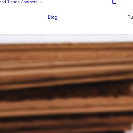
idad
Tienda
Contacto
Blog
Tu