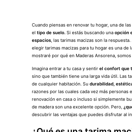
Cuando piensas en renovar tu hogar, una de la
el
tipo de suelo.
Si estás buscando una
opción e
espacios
, las tarimas macizas son la respuesta.
elegir tarimas macizas para tu hogar es una de
mostraré por qué en Maderas Ansorena, somos la
Imagina entrar a tu casa y sentir
el confort que 
sino que también tiene una larga vida útil. Las
de cualquier habitación. Su
durabilidad, estéti
razones por las cuales cada vez más personas e
renovación en casa o incluso si simplemente bus
de madera son una excelente opción. Pero,
¿qu
descubrir las ventajas que puedes disfrutar al i
¿Qué es una tarima maci