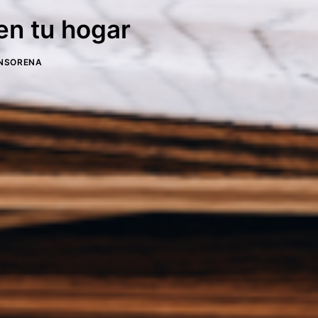
en tu hogar
NSORENA