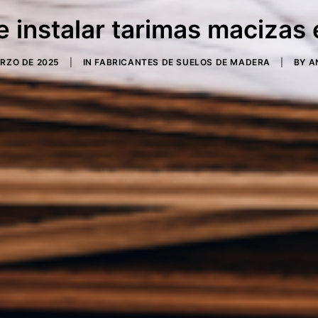
e instalar tarimas macizas 
ARZO DE 2025
|
IN
FABRICANTES DE SUELOS DE MADERA
|
BY
A