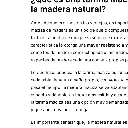
la madera natural?
Antes de sumergirnos en las ventajas, es impor
maciza de madera es un tipo de suelo compuesto
tabla está hecha de una pieza sólida de madera,
característica le otorga una
mayor resistencia y
como los de madera contrachapada o laminados. 
especies de madera cada una con sus propias pr
Lo que hace especial a la tarima maciza es su ca
cada tabla tiene un diseño propio, con vetas y 
pasa el tiempo, la madera maciza se va adaptan
aspecto y dándole un toque más cálido y acogedo
la tarima maciza sea una opción muy demandada 
y que aporte valor a su hogar.
Es importante señalar que, la madera natural es 