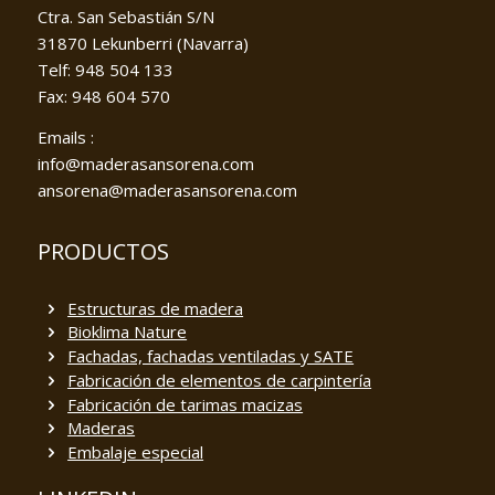
Ctra. San Sebastián S/N
31870 Lekunberri (Navarra)
Telf: 948 504 133
Fax: 948 604 570
Emails :
info@maderasansorena.com
ansorena@maderasansorena.com
PRODUCTOS
Estructuras de madera
Bioklima Nature
Fachadas, fachadas ventiladas y SATE
Fabricación de elementos de carpintería
Fabricación de tarimas macizas
Maderas
Embalaje especial