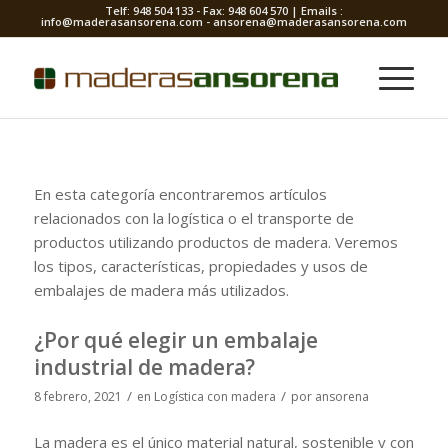
Telf: 948 504 133 - Fax: 948 604 570 | Emails :
info@maderasansorena.com - ansorena@maderasansorena.com
En esta categoría encontraremos artículos
relacionados con la logística o el transporte de
productos utilizando productos de madera. Veremos
los tipos, características, propiedades y usos de
embalajes de madera más utilizados.
¿Por qué elegir un embalaje
industrial de madera?
/
/
8 febrero, 2021
en
Logística con madera
por
ansorena
La madera es el único material natural, sostenible y con