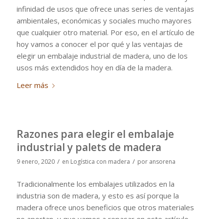
infinidad de usos que ofrece unas series de ventajas
ambientales, económicas y sociales mucho mayores
que cualquier otro material. Por eso, en el artículo de
hoy vamos a conocer el por qué y las ventajas de
elegir un embalaje industrial de madera, uno de los
usos más extendidos hoy en día de la madera.
Leer más
Razones para elegir el embalaje
industrial y palets de madera
/
/
9 enero, 2020
en
Logística con madera
por
ansorena
Tradicionalmente los embalajes utilizados en la
industria son de madera, y esto es así porque la
madera ofrece unos beneficios que otros materiales
no aportan, y que vamos a repasar en este artículo.